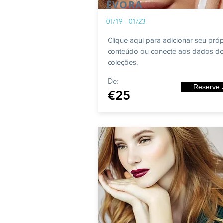
ÉVORA
01/19 - 01/23
Clique aqui para adicionar seu próp
conteúdo ou conecte aos dados de
coleções.
De:
Reserve 
€25