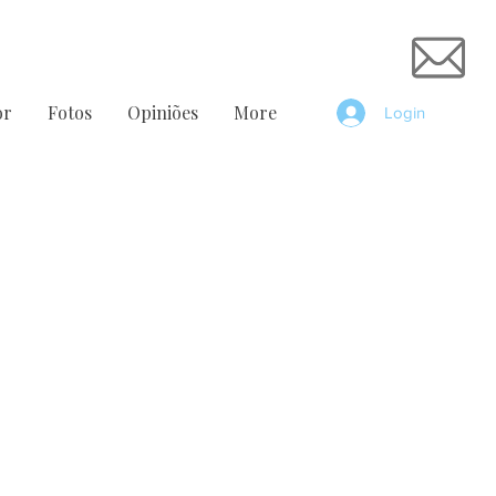
or
Fotos
Opiniões
More
Login