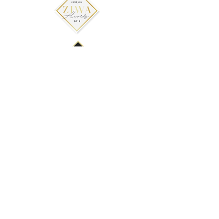
Ana Lobo Makeup Artist 2019
Email -
anamakeup.info@gmail.com
Todos os direitos reservados