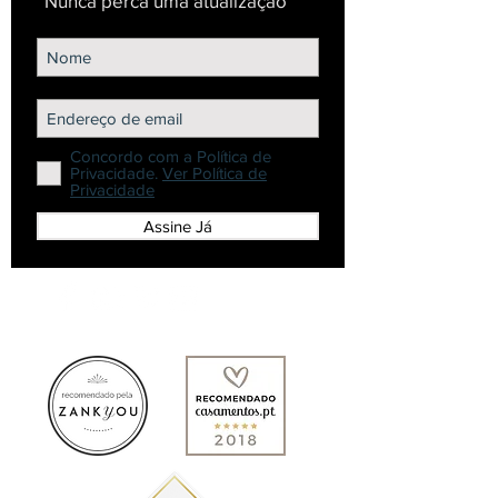
Nunca perca uma atualização
Concordo com a Política de
Privacidade.
Ver Política de
Privacidade
Assine Já